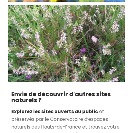
Envie de découvrir d'autres sites
naturels ?
Explorez les sites ouverts au public
et
préservés par le Conservatoire d’espaces
naturels des Hauts-de-France et trouvez votre