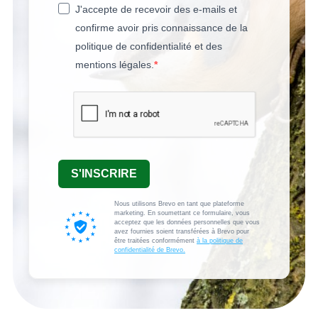
J'accepte de recevoir des e-mails et
confirme avoir pris connaissance de la
politique de confidentialité et des
mentions légales.
S'INSCRIRE
Nous utilisons Brevo en tant que plateforme
marketing. En soumettant ce formulaire, vous
acceptez que les données personnelles que vous
avez fournies soient transférées à Brevo pour
être traitées conformément
à la politique de
confidentialité de Brevo.