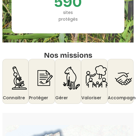
590
sites
protégés
Nos missions
Connaitre
Protéger
Gérer
Valoriser
Accompagn