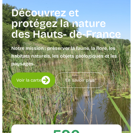
Découvrez et
protégez la nature
des Hauts- de-France
Notre mission : préserver la faune, la flore, les
habitats naturels, les objets géologiques et les
paysages.
Voir la carte
En savoir plus