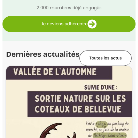
2 000 membres déjà engagés
Je deviens adhérent·e
Dernières actualités
Toutes les actus