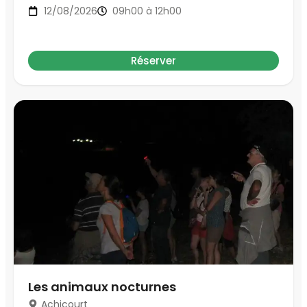
12/08/2026
09h00 à 12h00
Réserver
Les animaux nocturnes
Achicourt