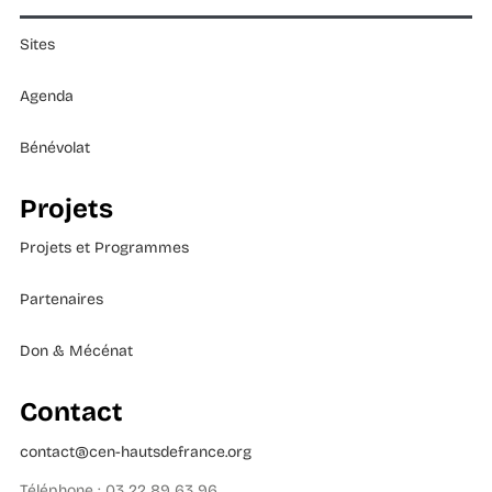
Sites
Agenda
Bénévolat
Projets
Projets et Programmes
Partenaires
Don & Mécénat
Contact
contact@cen-hautsdefrance.org
Téléphone : 03 22 89 63 96