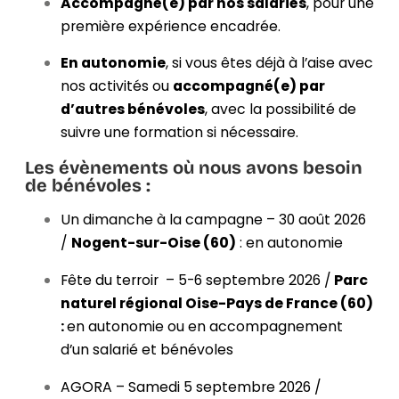
Accompagné(e) par nos salariés
, pour une
première expérience encadrée.
En autonomie
, si vous êtes déjà à l’aise avec
nos activités ou
a
ccompagné(e) par
d’autres bénévoles
, avec la possibilité de
suivre une formation si nécessaire.
Les évènements où nous avons besoin
de bénévoles :
Un dimanche à la campagne – 30 août 2026
/
Nogent-sur-Oise (60)
: en autonomie
Fête du terroir – 5-6 septembre 2026 /
Parc
naturel régional Oise-Pays de France (60)
:
en autonomie ou en accompagnement
d’un salarié et bénévoles
AGORA – Samedi 5 septembre 2026 /