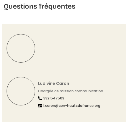
Questions fréquentes
Ludivine Caron
Chargée de mission communication
3321547503
l.caron@cen-hautsdefrance.org