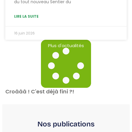
du tout nouveau Sentier du
LIRE LA SUITE
16 juin 2026
Plus d'actualités
Croâââ ! C'est déjà fini ?!
Nos publications