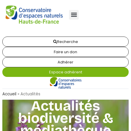
Recherche
Faire un don
Adhérer
Espace adhérent
Accueil
»
Actualités
Actualités
biodiversité &
médiathèque