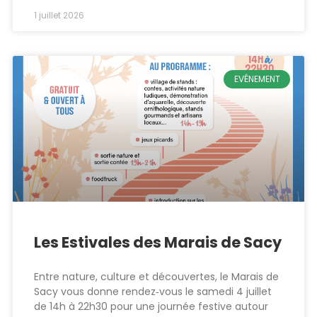
1 juillet 2026
EVÉNEMENT
Les Estivales des Marais de Sacy
Entre nature, culture et découvertes, le Marais de
Sacy vous donne rendez‑vous le samedi 4 juillet
de 14h à 22h30 pour une journée festive autour