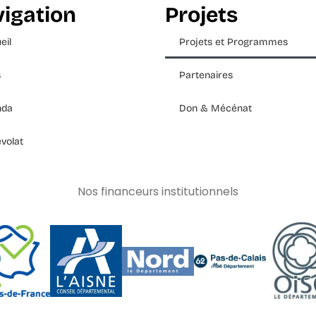
igation
Projets
eil
Projets et Programmes
s
Partenaires
nda
Don & Mécénat
volat
Nos financeurs institutionnels