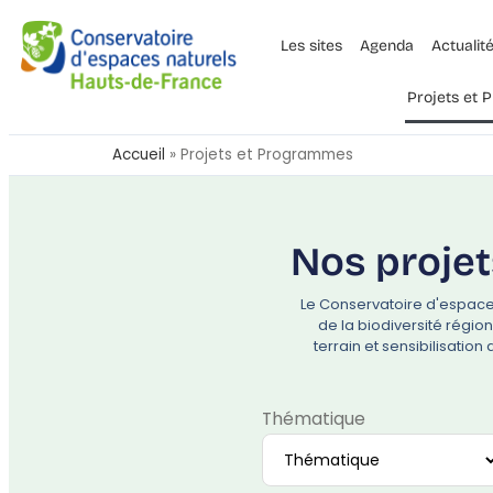
Les sites
Agenda
Actualit
Projets et
Accueil
»
Projets et Programmes
Nos projet
Le Conservatoire d'espace
de la biodiversité régio
terrain et sensibilisatio
Thématique