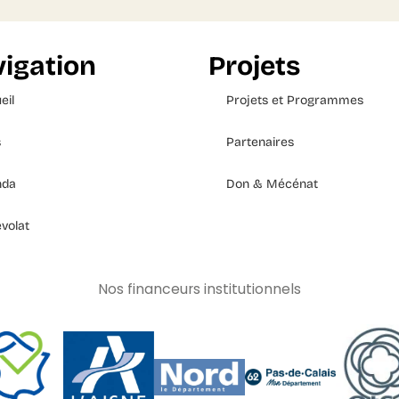
igation
Projets
eil
Projets et Programmes
s
Partenaires
nda
Don & Mécénat
volat
Nos financeurs institutionnels