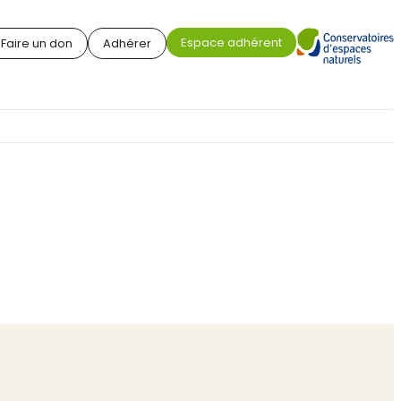
Espace adhérent
Faire un don
Adhérer