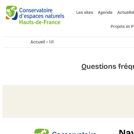
Les sites
Agenda
Actualit
Projets et
Accueil
»
NR
Questions fréq
Nav