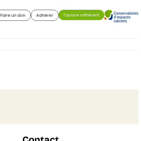
Espace adhérent
Faire un don
Adhérer
Contact