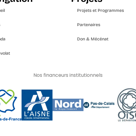
eil
Projets et Programmes
s
Partenaires
nda
Don & Mécénat
volat
Nos financeurs institutionnels