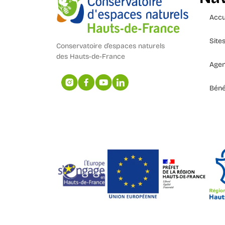
Accu
Site
Conservatoire d’espaces naturels
des Hauts-de-France
Age
Béné