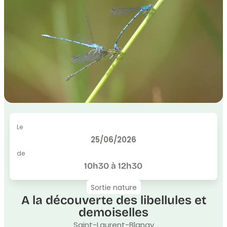
Le
25/06/2026
de
10h30 à 12h30
Sortie nature
A la découverte des libellules et
demoiselles
Saint-Laurent-Blangy