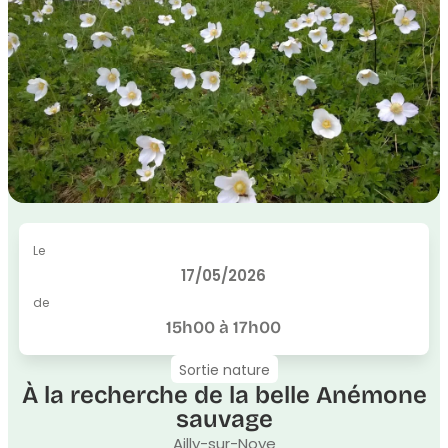
Le
17/05/2026
de
15h00 à 17h00
Sortie nature
À la recherche de la belle Anémone
sauvage
Ailly-sur-Noye