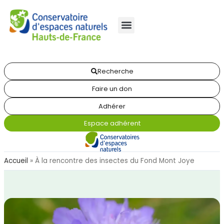
Recherche
Faire un don
Adhérer
Espace adhérent
Accueil
»
À la rencontre des insectes du Fond Mont Joye