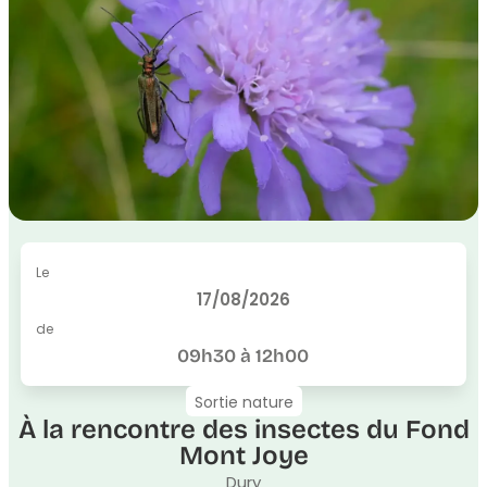
Le
17/08/2026
de
09h30 à 12h00
Sortie nature
À la rencontre des insectes du Fond
Mont Joye
Dury