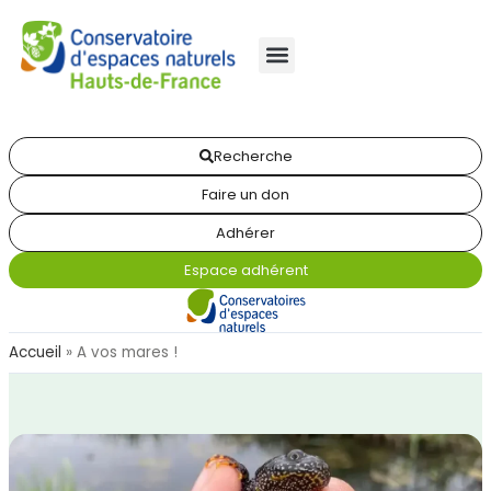
Recherche
Faire un don
Adhérer
Espace adhérent
Accueil
»
A vos mares !