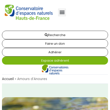
Recherche
Faire un don
Adhérer
Espace adhérent
Accueil
»
Amours d’Anoures