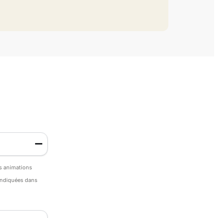
es animations
 indiquées dans