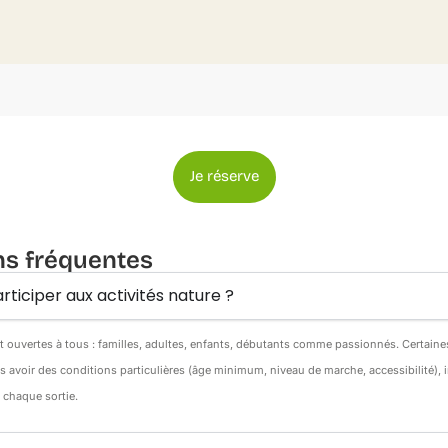
Je réserve
ns fréquentes
rticiper aux activités nature ?
nt ouvertes à tous : familles, adultes, enfants, débutants comme passionnés. Certain
s avoir des conditions particulières (âge minimum, niveau de marche, accessibilité),
e chaque sortie.