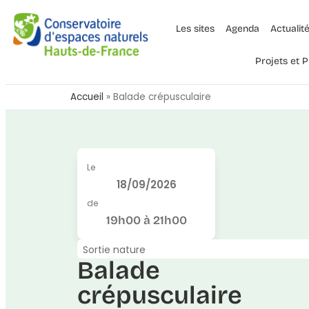
Les sites
Agenda
Actualit
Projets et
Accueil
»
Balade crépusculaire
Le
18/09/2026
de
19h00 à 21h00
Sortie nature
Balade
crépusculaire