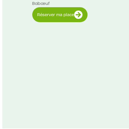
Babœuf
Réserver ma place