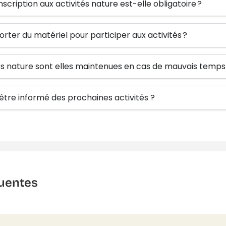
inscription aux activités nature est-elle obligatoire ?
orter du matériel pour participer aux activités ?
tés nature sont elles maintenues en cas de mauvais temps
re informé des prochaines activités ?
uentes