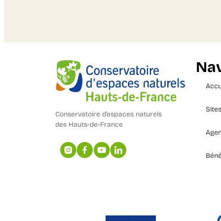
Nav
Accu
Site
Conservatoire d’espaces naturels
des Hauts-de-France
Age
Béné