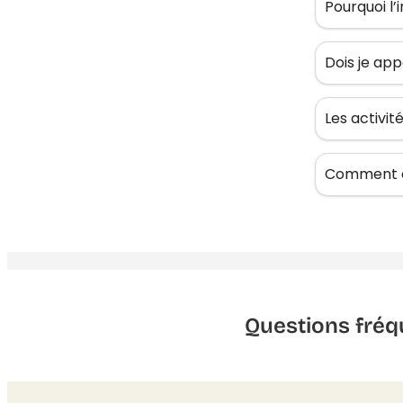
Pourquoi l’
Dois je app
Les activi
Comment êt
Questions fréq