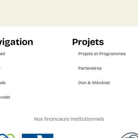
igation
Projets
eil
Projets et Programmes
s
Partenaires
nda
Don & Mécénat
volat
Nos financeurs institutionnels