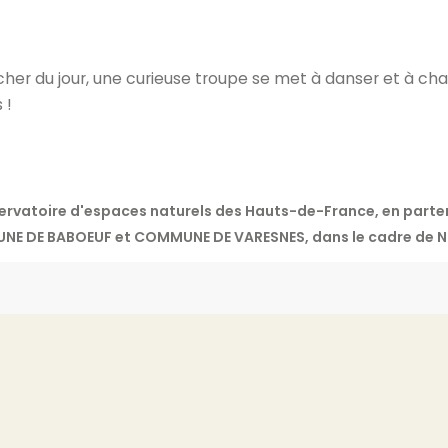
r du jour, une curieuse troupe se met à danser et à cha
 !
servatoire d'espaces naturels des Hauts-de-France, en part
NE DE BABOEUF et COMMUNE DE VARESNES, dans le cadre de N