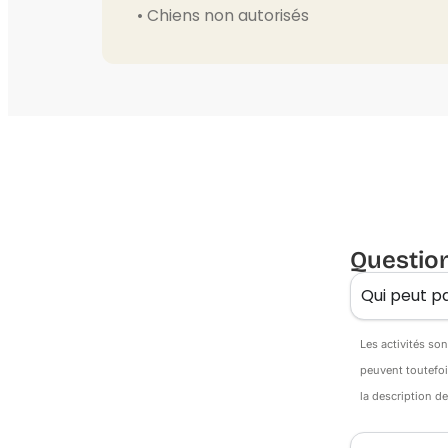
• Chiens non autorisés
Questio
Qui peut pa
Les activités so
peuvent toutefoi
la description d