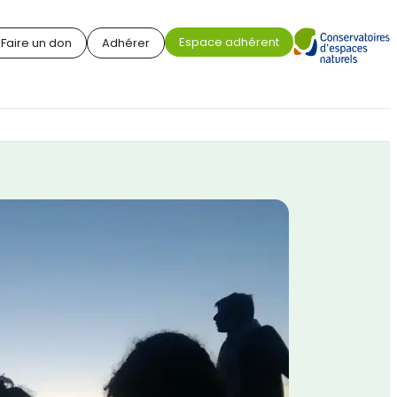
Espace adhérent
Faire un don
Adhérer