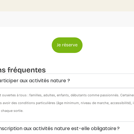
Je réserve
ns fréquentes
rticiper aux activités nature ?
nt ouvertes à tous : familles, adultes, enfants, débutants comme passionnés. Certain
s avoir des conditions particulières (âge minimum, niveau de marche, accessibilité),
e chaque sortie.
inscription aux activités nature est-elle obligatoire ?