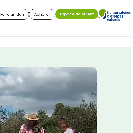
Espace adhérent
Faire un don
Adhérer