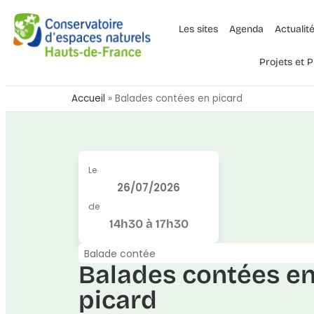
Les sites
Agenda
Actualit
Projets et
Accueil
»
Balades contées en picard
Le
26/07/2026
de
14h30 à 17h30
Balade contée
Balades contées e
picard