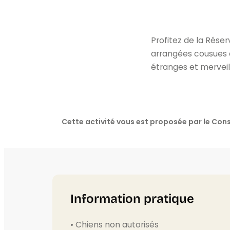
Profitez de la Réser
arrangées cousues d
étranges et merveil
Cette activité vous est proposée par le C
Information pratique
• Chiens non autorisés