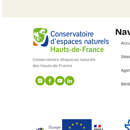
Nav
Accu
Site
Conservatoire d’espaces naturels
des Hauts-de-France
Age
Béné