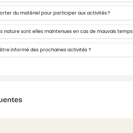
orter du matériel pour participer aux activités ?
tés nature sont elles maintenues en cas de mauvais temps
re informé des prochaines activités ?
uentes