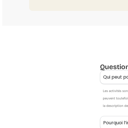
Questio
Qui peut pa
Les activités so
peuvent toutefoi
la description d
Pourquoi l’