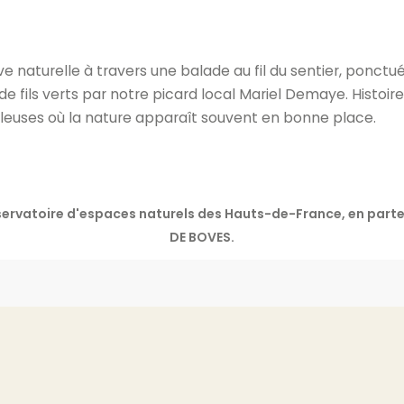
ve naturelle à travers une balade au fil du sentier, ponctué
e fils verts par notre picard local Mariel Demaye. Histoi
leuses où la nature apparaît souvent en bonne place.
onservatoire d'espaces naturels des Hauts-de-France, en pa
DE BOVES.