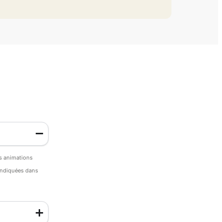
es animations
 indiquées dans