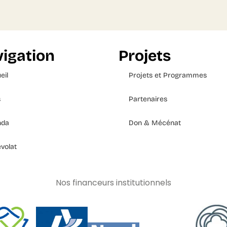
igation
Projets
eil
Projets et Programmes
s
Partenaires
nda
Don & Mécénat
volat
Nos financeurs institutionnels