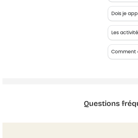
Dois je app
Les activi
Comment êt
Questions fréq