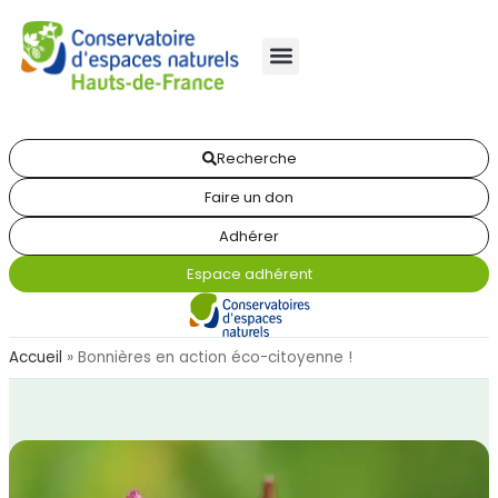
Recherche
Faire un don
Adhérer
Espace adhérent
Accueil
»
Bonnières en action éco-citoyenne !