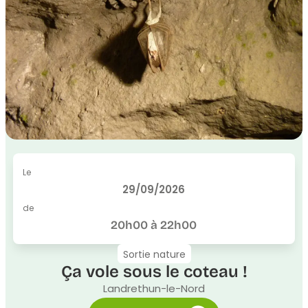
Le
29/09/2026
de
20h00 à 22h00
Sortie nature
Ça vole sous le coteau !
Landrethun-le-Nord