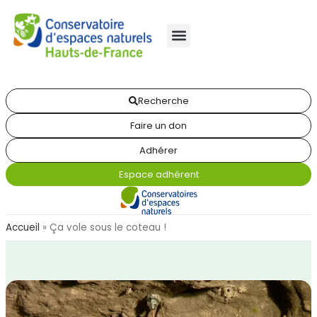
Recherche
Faire un don
Adhérer
Espace adhérent
Accueil
»
Ça vole sous le coteau !