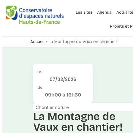
Les sites
Agenda
Actualit
Projets et
Accueil
»
La Montagne de Vaux en chantier!
Le
07/03/2026
de
09h00 à 16h30
Chantier nature
La Montagne de
Vaux en chantier!