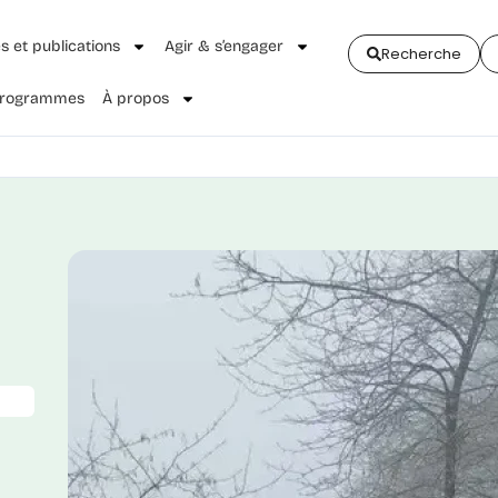
és et publications
Agir & s’engager
Recherche
 Programmes
À propos