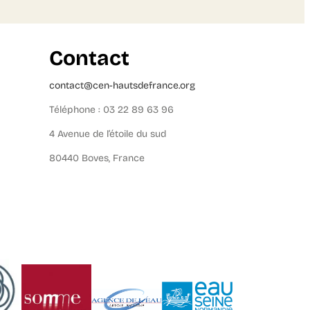
Contact
contact@cen-hautsdefrance.org
Téléphone : 03 22 89 63 96
4 Avenue de l’étoile du sud
80440 Boves, France