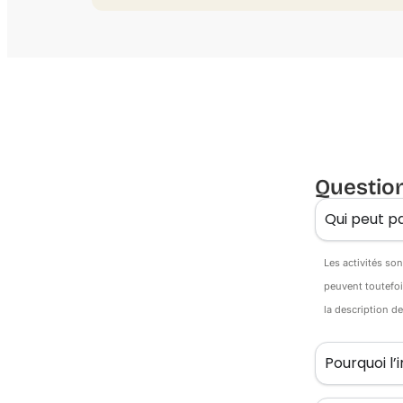
Questio
Qui peut pa
Les activités so
peuvent toutefoi
la description d
Pourquoi l’