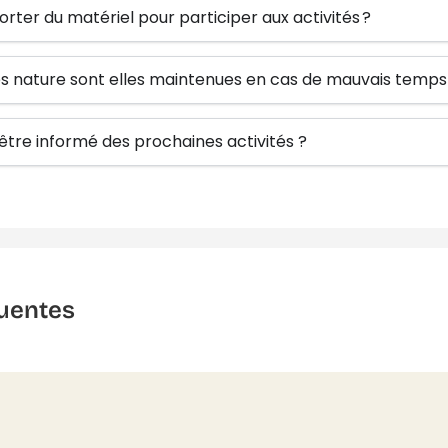
orter du matériel pour participer aux activités ?
tés nature sont elles maintenues en cas de mauvais temps
re informé des prochaines activités ?
uentes