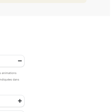
es animations
 indiquées dans