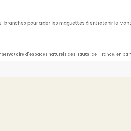
e-branches pour aider les maguettes à entretenir la Mon
Conservatoire d'espaces naturels des Hauts-de-France, en p