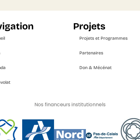
igation
Projets
eil
Projets et Programmes
s
Partenaires
nda
Don & Mécénat
volat
Nos financeurs institutionnels