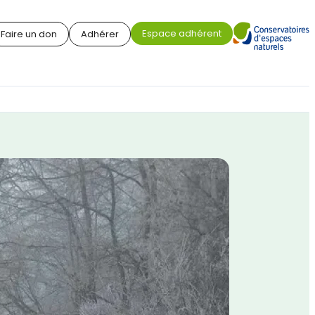
Espace adhérent
Faire un don
Adhérer