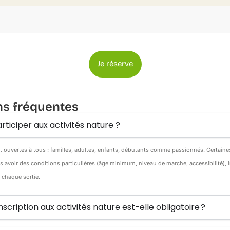
Je réserve
ns fréquentes
rticiper aux activités nature ?
nt ouvertes à tous : familles, adultes, enfants, débutants comme passionnés. Certain
s avoir des conditions particulières (âge minimum, niveau de marche, accessibilité),
e chaque sortie.
inscription aux activités nature est-elle obligatoire ?