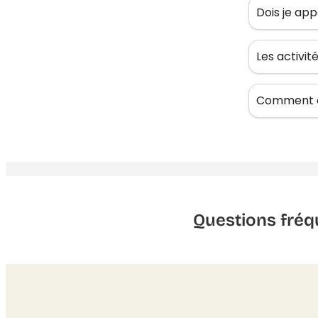
Dois je app
Les activi
Comment êt
Questions fréq