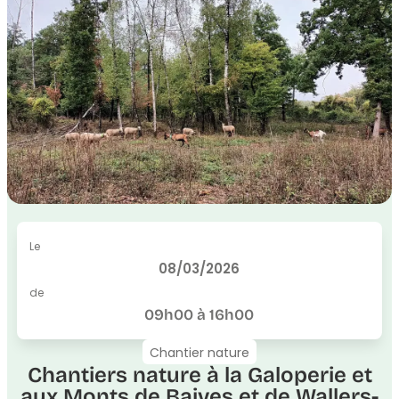
Le
08/03/2026
de
09h00 à 16h00
Chantier nature
Chantiers nature à la Galoperie et
aux Monts de Baives et de Wallers-