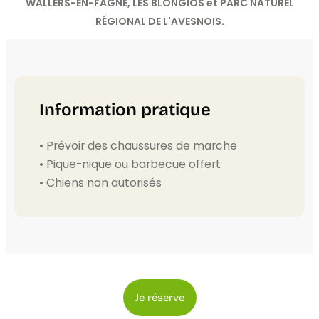
WALLERS-EN-FAGNE, LES BLONGIOS et PARC NATUREL
RÉGIONAL DE L'AVESNOIS.
Information pratique
• Prévoir des chaussures de marche
• Pique-nique ou barbecue offert
• Chiens non autorisés
Je réserve