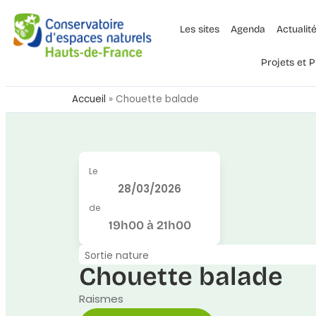
Les sites
Agenda
Actualit
Projets et
Accueil
»
Chouette balade
Le
28/03/2026
de
19h00 à 21h00
Sortie nature
Chouette balade
Raismes