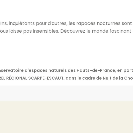
ins, inquiétants pour d’autres, les rapaces nocturnes sont
ous laisse pas insensibles. Découvrez le monde fascinant
onservatoire d'espaces naturels des Hauts-de-France, en p
EL RÉGIONAL SCARPE-ESCAUT, dans le cadre de Nuit de la Cho