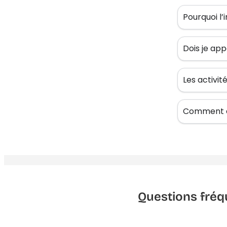
Pourquoi l’
Dois je app
Les activi
Comment êt
Questions fréq