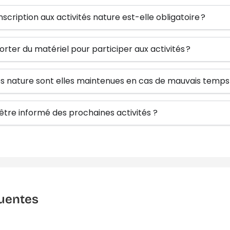
inscription aux activités nature est-elle obligatoire ?
orter du matériel pour participer aux activités ?
tés nature sont elles maintenues en cas de mauvais temps
re informé des prochaines activités ?
uentes