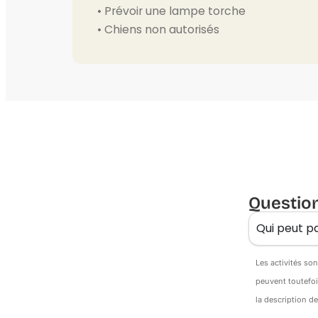
• Prévoir une lampe torche
• Chiens non autorisés
Questio
Qui peut pa
Les activités so
peuvent toutefoi
la description d