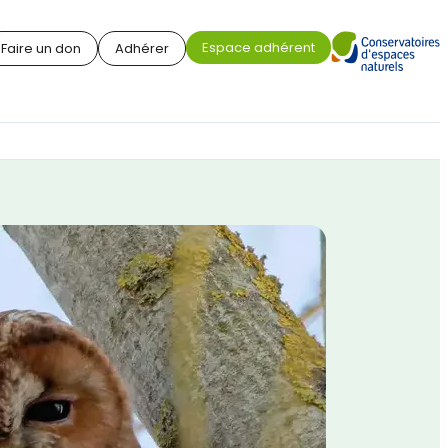
Espace adhérent
Faire un don
Adhérer