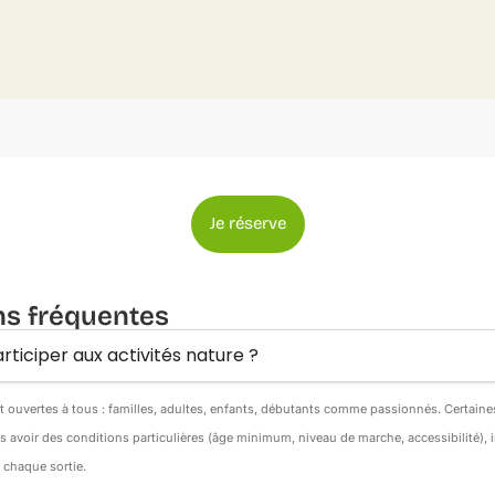
Je réserve
ns fréquentes
rticiper aux activités nature ?
nt ouvertes à tous : familles, adultes, enfants, débutants comme passionnés. Certain
s avoir des conditions particulières (âge minimum, niveau de marche, accessibilité),
e chaque sortie.