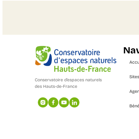
Nav
Accu
Site
Conservatoire d’espaces naturels
des Hauts-de-France
Age
Béné