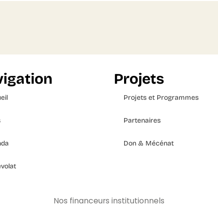
igation
Projets
eil
Projets et Programmes
s
Partenaires
nda
Don & Mécénat
volat
Nos financeurs institutionnels