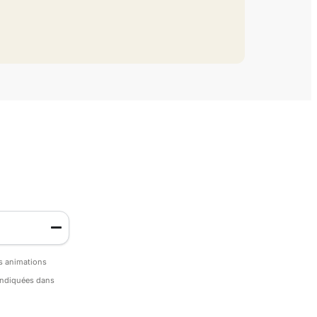
es animations
 indiquées dans