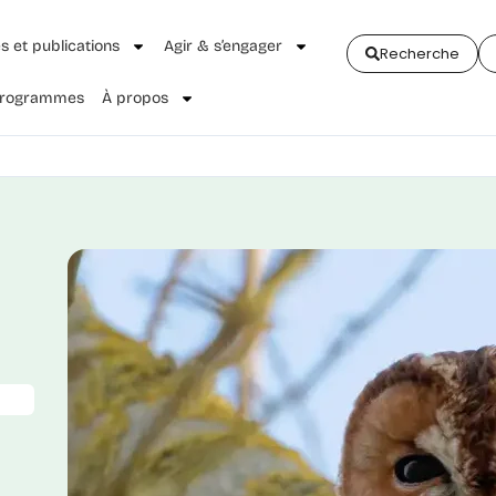
és et publications
Agir & s’engager
Recherche
 Programmes
À propos