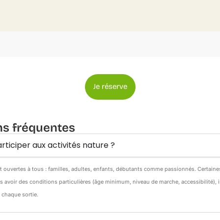
Je réserve
ns fréquentes
rticiper aux activités nature ?
nt ouvertes à tous : familles, adultes, enfants, débutants comme passionnés. Certain
s avoir des conditions particulières (âge minimum, niveau de marche, accessibilité),
e chaque sortie.