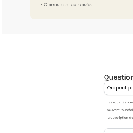
• Chiens non autorisés
Questio
Qui peut pa
Les activités so
peuvent toutefoi
la description d