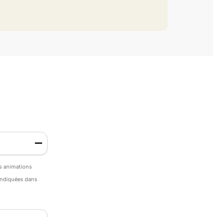
es animations
 indiquées dans