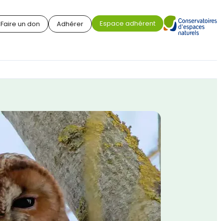
Espace adhérent
Faire un don
Adhérer