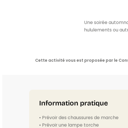
Une soirée automnal
hululements ou aut
Cette activité vous est proposée par le C
Information pratique
• Prévoir des chaussures de marche
• Prévoir une lampe torche