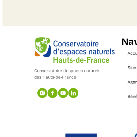
Nav
Accu
Site
Conservatoire d’espaces naturels
des Hauts-de-France
Age
Béné