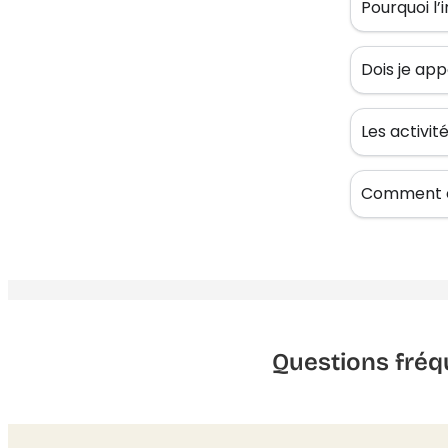
Pourquoi l’
Dois je app
Les activi
Comment êt
Questions fréq