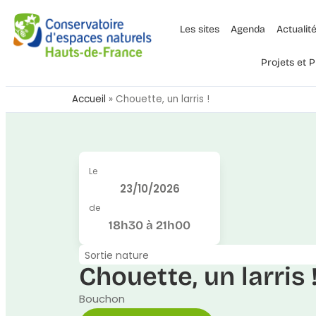
Les sites
Agenda
Actualit
Projets et
Accueil
»
Chouette, un larris !
Le
23/10/2026
de
18h30 à 21h00
Sortie nature
Chouette, un larris 
Bouchon