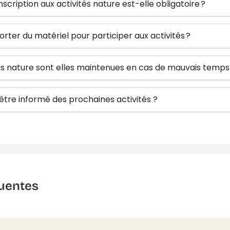
inscription aux activités nature est-elle obligatoire ?
orter du matériel pour participer aux activités ?
tés nature sont elles maintenues en cas de mauvais temps
re informé des prochaines activités ?
uentes