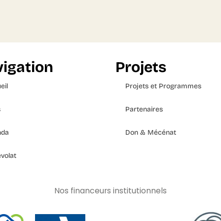
igation
Projets
eil
Projets et Programmes
s
Partenaires
nda
Don & Mécénat
volat
Nos financeurs institutionnels