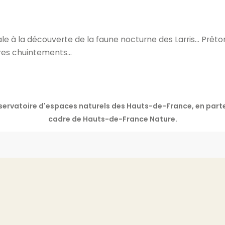
e à la découverte de la faune nocturne des Larris… Prêtons
res chuintements…
onservatoire d'espaces naturels des Hauts-de-France, en pa
cadre de Hauts-de-France Nature.