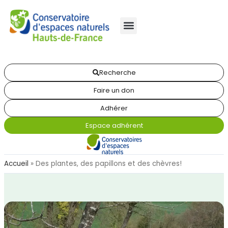
Recherche
Faire un don
Adhérer
Espace adhérent
Accueil
»
Des plantes, des papillons et des chèvres!