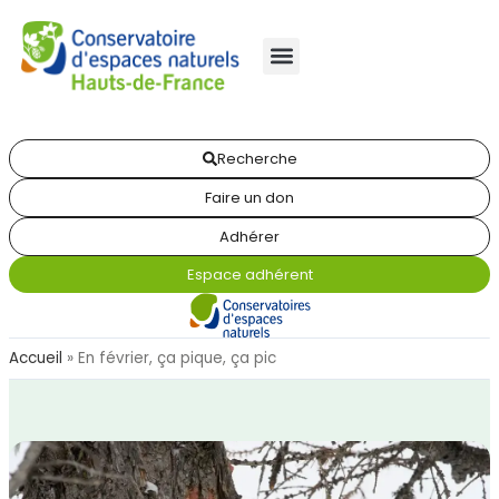
Recherche
Faire un don
Adhérer
Espace adhérent
Accueil
»
En février, ça pique, ça pic