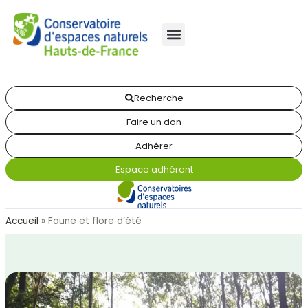
Recherche
Faire un don
Adhérer
Espace adhérent
Accueil
»
Faune et flore d’été