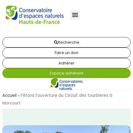
Recherche
Faire un don
Adhérer
Espace adhérent
Accueil
»
Fêtons l’ouverture du Circuit des tourbières à
Morcourt