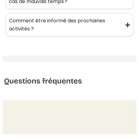
cas de mauvais temps ?
Comment être informé des prochaines
activités ?
Questions fréquentes