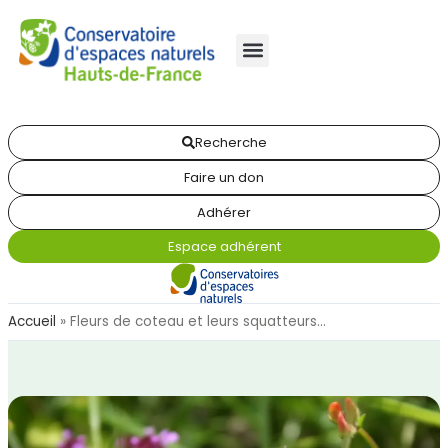
Recherche
Faire un don
Adhérer
Espace adhérent
Accueil
»
Fleurs de coteau et leurs squatteurs…