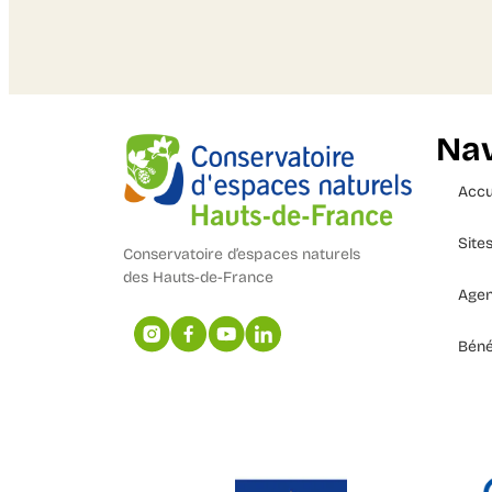
Nav
Accu
Site
Conservatoire d’espaces naturels
des Hauts-de-France
Age
Béné