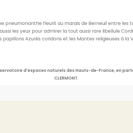
ne pneumonanthe fleurit au marais de Berneuil entre les t
aussi les yeux pour admirer la tout aussi rare libellule Cord
s papillons Azurés coridons et les Mantes religieuses à la
onservatoire d'espaces naturels des Hauts-de-France, en 
CLERMONT.