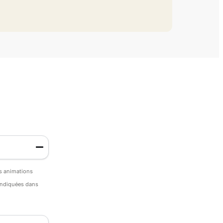
es animations
 indiquées dans