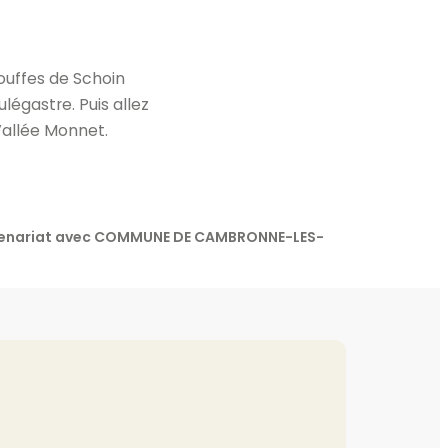
ouffes de Schoin
ulégastre. Puis allez
 Vallée Monnet.
partenariat avec COMMUNE DE CAMBRONNE-LES-