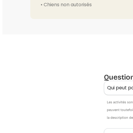
• Chiens non autorisés
Questio
Qui peut pa
Les activités so
peuvent toutefoi
la description d