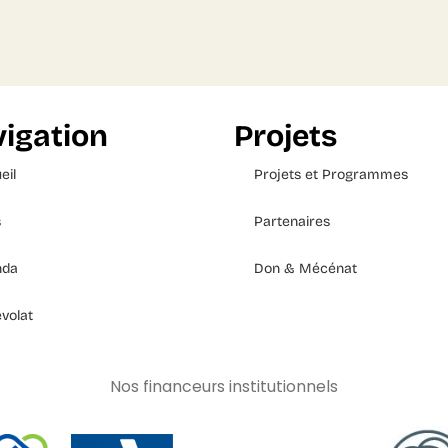
igation
Projets
eil
Projets et Programmes
s
Partenaires
nda
Don & Mécénat
volat
Nos financeurs institutionnels