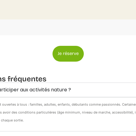
Je réserve
ns fréquentes
rticiper aux activités nature ?
nt ouvertes à tous : familles, adultes, enfants, débutants comme passionnés. Certain
s avoir des conditions particulières (âge minimum, niveau de marche, accessibilité),
e chaque sortie.