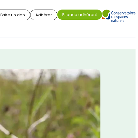
Espace adhérent
Faire un don
Adhérer