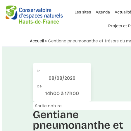
Les sites
Agenda
Actualit
Projets et
Accueil
»
Gentiane pneumonanthe et trésors du ma
Le
08/08/2026
de
14h00 à 17h00
Sortie nature
Gentiane
pneumonanthe et