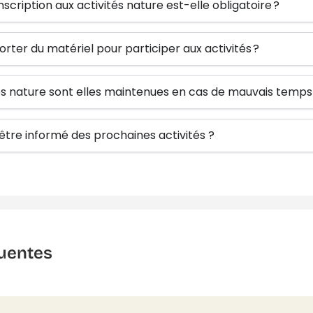
inscription aux activités nature est-elle obligatoire ?
orter du matériel pour participer aux activités ?
tés nature sont elles maintenues en cas de mauvais temps
re informé des prochaines activités ?
uentes