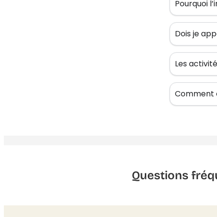
Pourquoi l’
Dois je app
Les activi
Comment êt
Questions fréq