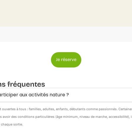
Je réserve
ns fréquentes
rticiper aux activités nature ?
nt ouvertes à tous : familles, adultes, enfants, débutants comme passionnés. Certain
s avoir des conditions particulières (âge minimum, niveau de marche, accessibilité),
e chaque sortie.