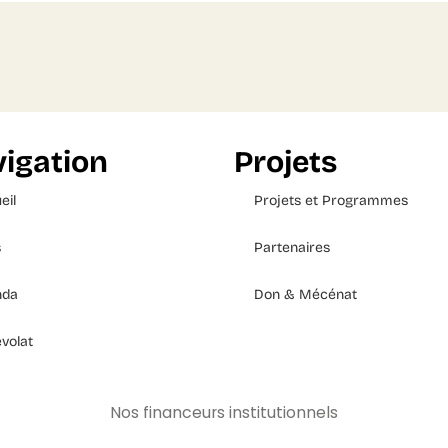
igation
Projets
eil
Projets et Programmes
s
Partenaires
nda
Don & Mécénat
volat
Nos financeurs institutionnels