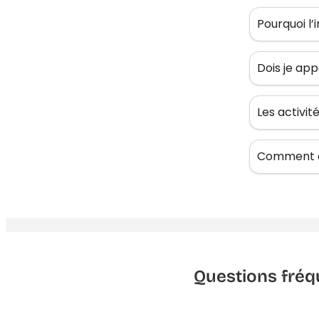
Pourquoi l’
Dois je app
Les activi
Comment êt
Questions fréq