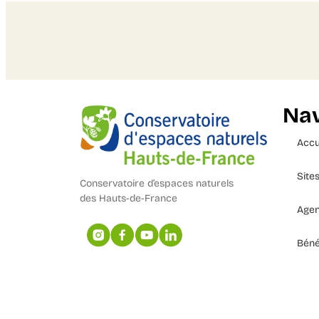
Nav
Accu
Site
Conservatoire d’espaces naturels
des Hauts-de-France
Age
Béné