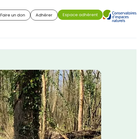
Espace adhérent
Faire un don
Adhérer