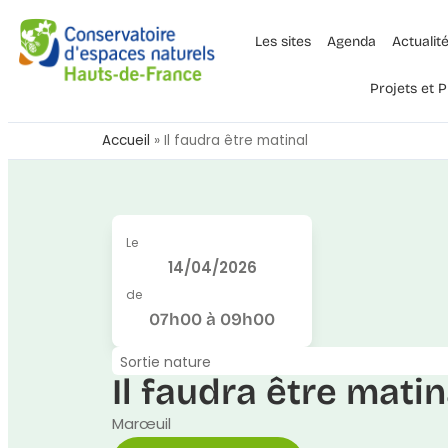
Les sites
Agenda
Actualit
Projets et
Accueil
»
Il faudra être matinal
Le
14/04/2026
de
07h00 à 09h00
Sortie nature
Il faudra être matin
Marœuil