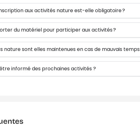
inscription aux activités nature est-elle obligatoire ?
orter du matériel pour participer aux activités ?
tés nature sont elles maintenues en cas de mauvais temps
re informé des prochaines activités ?
uentes