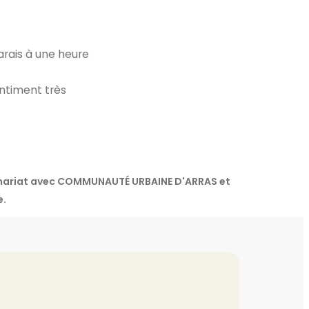
marais à une heure
entiment très
tenariat avec COMMUNAUTÉ URBAINE D'ARRAS et
e.