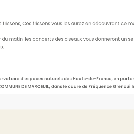
des frissons, Ces frissons vous les aurez en découvrant ce 
r du matin, les concerts des oiseaux vous donneront un s
s.
nservatoire d'espaces naturels des Hauts-de-France, en par
OMMUNE DE MAROEUIL, dans le cadre de Fréquence Grenouill