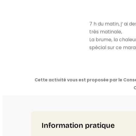
7 h du matin, j’ ai 
très matinale,
La brume, la chaleu
spécial sur ce marai
Cette activité vous est proposée par le Co
C
Information pratique