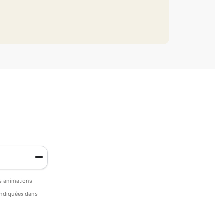
es animations
 indiquées dans