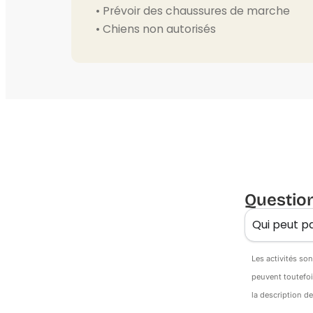
• Prévoir des chaussures de marche
• Chiens non autorisés
Questio
Qui peut pa
Les activités so
peuvent toutefoi
la description d