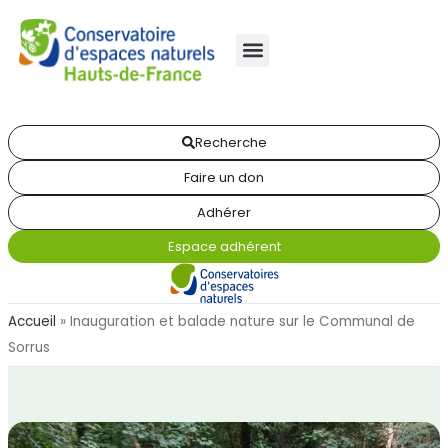
Recherche
Faire un don
Adhérer
Espace adhérent
Accueil
»
Inauguration et balade nature sur le Communal de
Sorrus