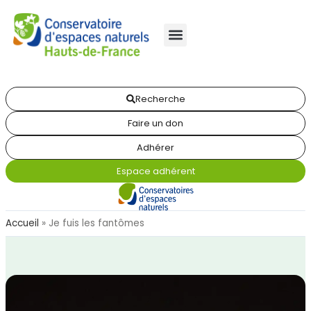
Recherche
Faire un don
Adhérer
Espace adhérent
Accueil
»
Je fuis les fantômes