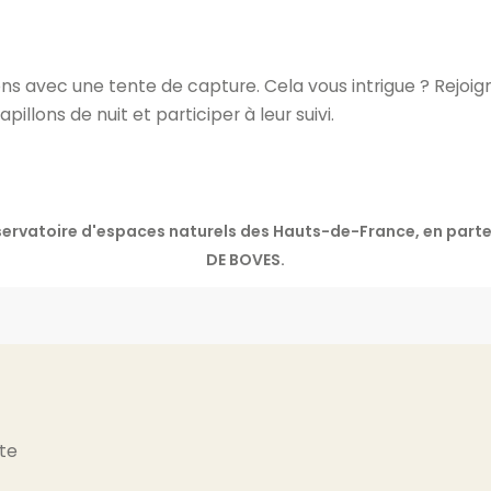
ns avec une tente de capture. Cela vous intrigue ? Rejoig
pillons de nuit et participer à leur suivi.
onservatoire d'espaces naturels des Hauts-de-France, en pa
DE BOVES.
ite