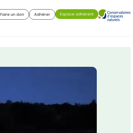
Espace adhérent
Faire un don
Adhérer