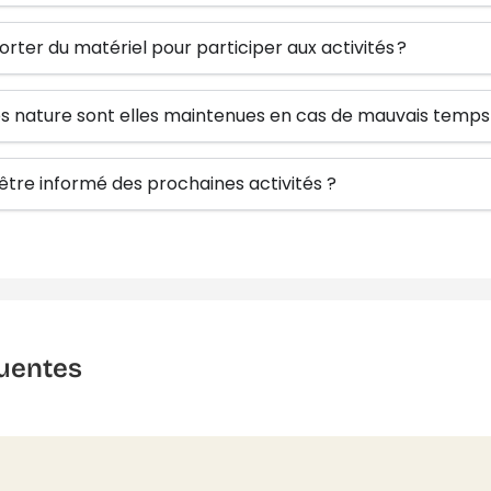
orter du matériel pour participer aux activités ?
tés nature sont elles maintenues en cas de mauvais temps
re informé des prochaines activités ?
uentes