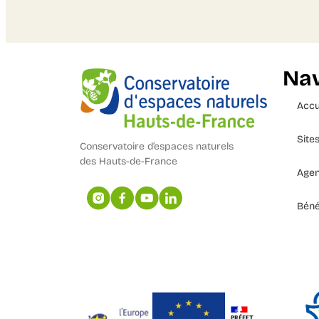
Nav
Accu
Site
Conservatoire d’espaces naturels
des Hauts-de-France
Age
Béné