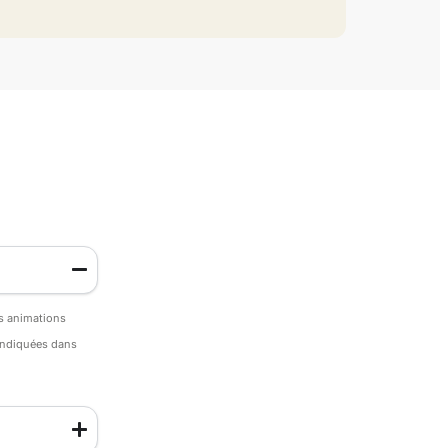
es animations
 indiquées dans