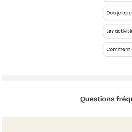
Dois je app
Les activi
Comment êt
Questions fréq