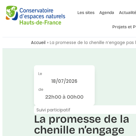
Les sites
Agenda
Actualit
Projets et
Accueil
»
La promesse de la chenille n’engage pas l
Le
18/07/2026
de
22h00 à 00h00
Suivi participatif
La promesse de la
chenille n’engage