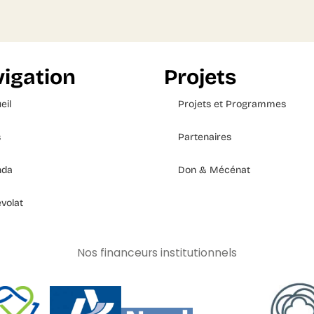
igation
Projets
eil
Projets et Programmes
s
Partenaires
nda
Don & Mécénat
volat
Nos financeurs institutionnels