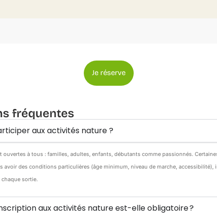
Je réserve
ns fréquentes
rticiper aux activités nature ?
nt ouvertes à tous : familles, adultes, enfants, débutants comme passionnés. Certain
s avoir des conditions particulières (âge minimum, niveau de marche, accessibilité),
e chaque sortie.
inscription aux activités nature est-elle obligatoire ?