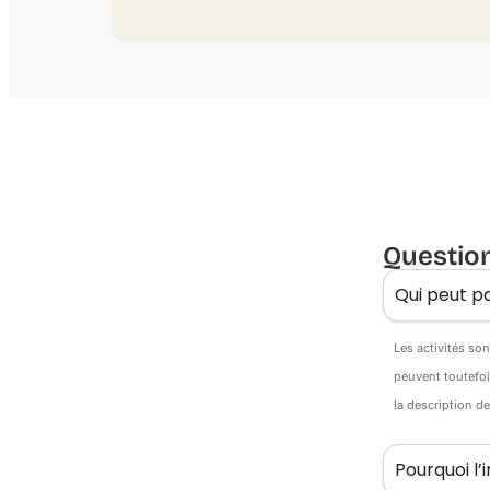
Questio
Qui peut pa
Les activités so
peuvent toutefoi
la description d
Pourquoi l’