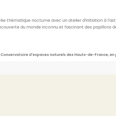
rée thématique nocturne avec un atelier d’initiation à l’a
couverte du monde inconnu et fascinant des papillons de 
le Conservatoire d'espaces naturels des Hauts-de-France, 