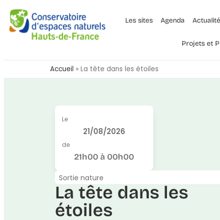
Les sites
Agenda
Actualit
Projets et
Accueil
»
La tête dans les étoiles
Le
21/08/2026
de
21h00 à 00h00
Sortie nature
La tête dans les
étoiles