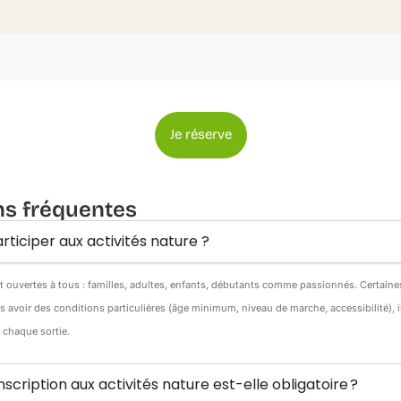
Je réserve
ns fréquentes
rticiper aux activités nature ?
nt ouvertes à tous : familles, adultes, enfants, débutants comme passionnés. Certain
s avoir des conditions particulières (âge minimum, niveau de marche, accessibilité),
e chaque sortie.
inscription aux activités nature est-elle obligatoire ?