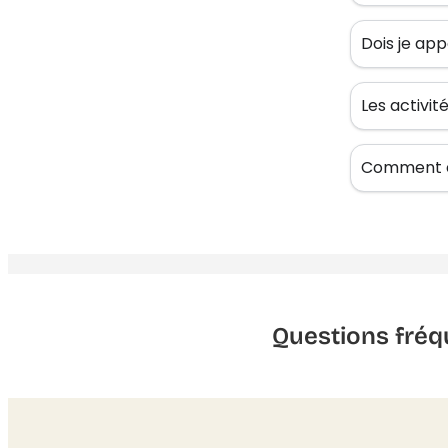
Dois je app
Les activi
Comment êt
Questions fréq