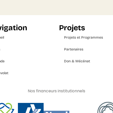
igation
Projets
eil
Projets et Programmes
s
Partenaires
nda
Don & Mécénat
volat
Nos financeurs institutionnels