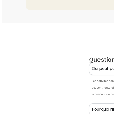
Questio
Qui peut pa
Les activités so
peuvent toutefoi
la description d
Pourquoi l’