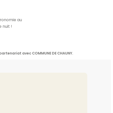
stronomie au
nuit !
en partenariat avec COMMUNE DE CHAUNY.