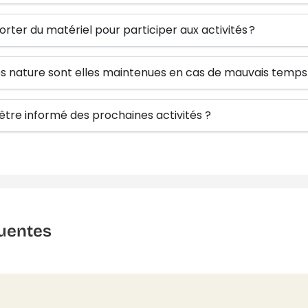
orter du matériel pour participer aux activités ?
tés nature sont elles maintenues en cas de mauvais temps
re informé des prochaines activités ?
uentes