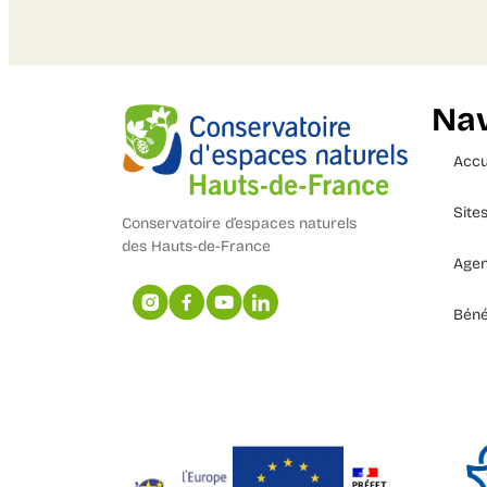
Nav
Accu
Site
Conservatoire d’espaces naturels
des Hauts-de-France
Age
Béné