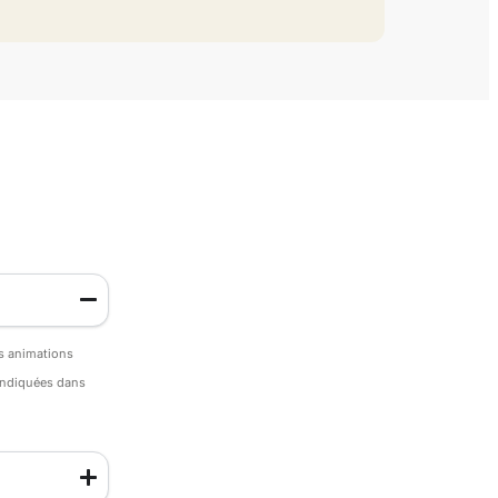
es animations
 indiquées dans