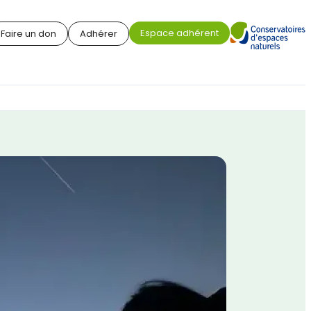
Espace adhérent
Faire un don
Adhérer