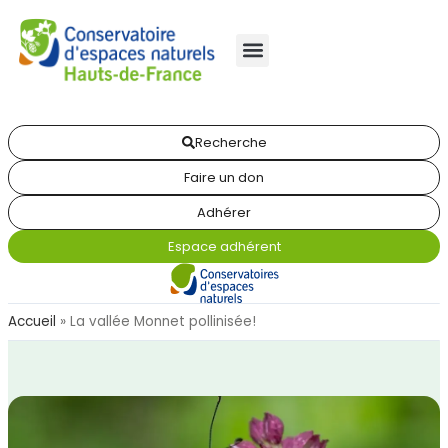
Recherche
Faire un don
Adhérer
Espace adhérent
Accueil
»
La vallée Monnet pollinisée!