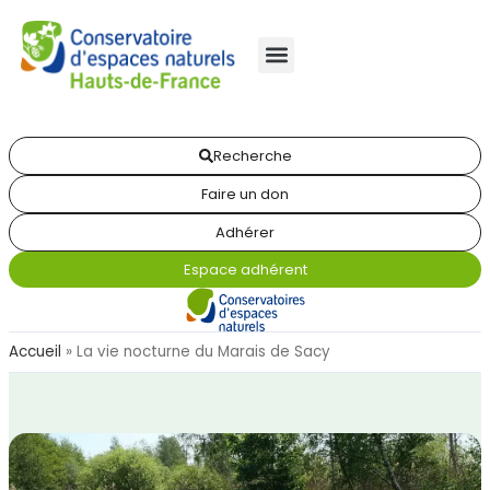
Recherche
Faire un don
Adhérer
Espace adhérent
Accueil
»
La vie nocturne du Marais de Sacy