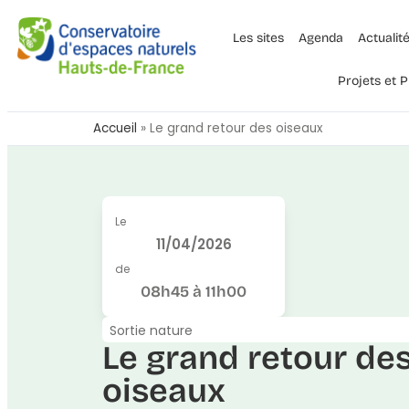
Les sites
Agenda
Actualit
Projets et
Accueil
»
Le grand retour des oiseaux
Le
11/04/2026
de
08h45 à 11h00
Sortie nature
Le grand retour de
oiseaux