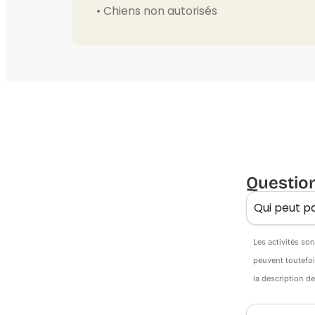
• Chiens non autorisés
Questio
Qui peut pa
Les activités so
peuvent toutefoi
la description d