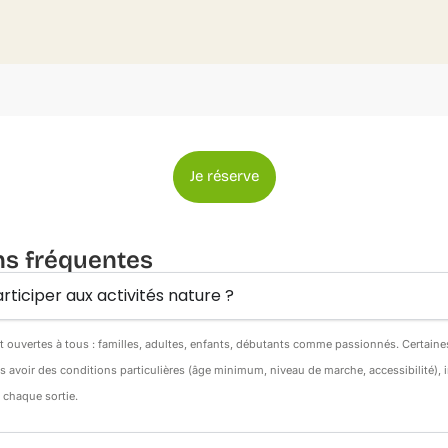
Je réserve
ns fréquentes
rticiper aux activités nature ?
nt ouvertes à tous : familles, adultes, enfants, débutants comme passionnés. Certain
s avoir des conditions particulières (âge minimum, niveau de marche, accessibilité),
e chaque sortie.