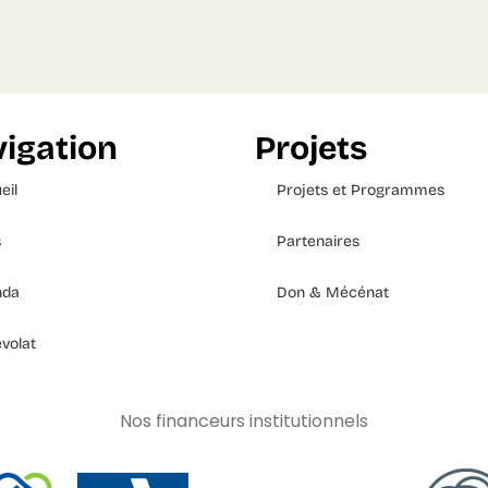
igation
Projets
eil
Projets et Programmes
s
Partenaires
nda
Don & Mécénat
volat
Nos financeurs institutionnels