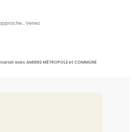
tre approche… Venez
rtenariat avec AMIENS MÉTROPOLE et COMMUNE