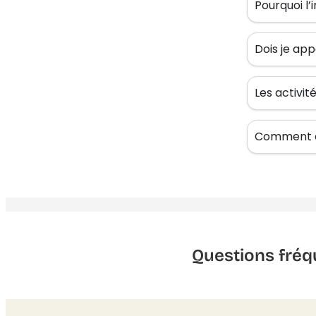
Pourquoi l’
Dois je app
Les activi
Comment êt
Questions fréq