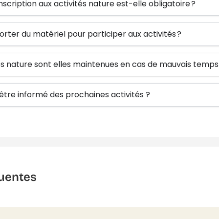
inscription aux activités nature est-elle obligatoire ?
orter du matériel pour participer aux activités ?
tés nature sont elles maintenues en cas de mauvais temps
re informé des prochaines activités ?
uentes