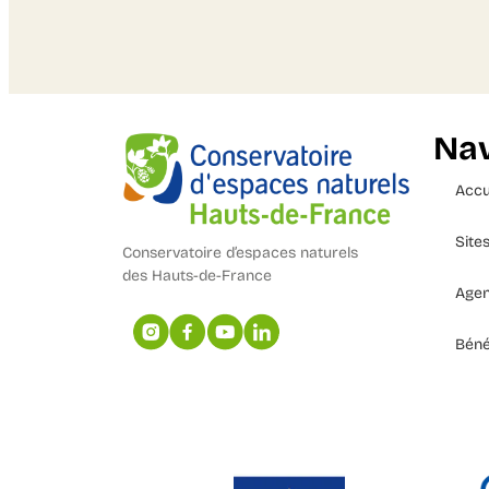
Nav
Accu
Site
Conservatoire d’espaces naturels
des Hauts-de-France
Age
Béné