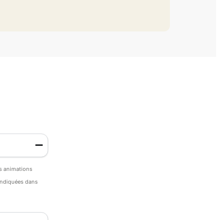
es animations
 indiquées dans