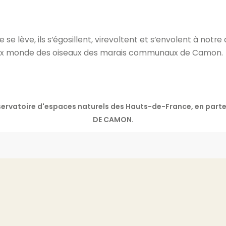
e se lève, ils s’égosillent, virevoltent et s’envolent à no
eux monde des oiseaux des marais communaux de Camon.
onservatoire d'espaces naturels des Hauts-de-France, en pa
DE CAMON.