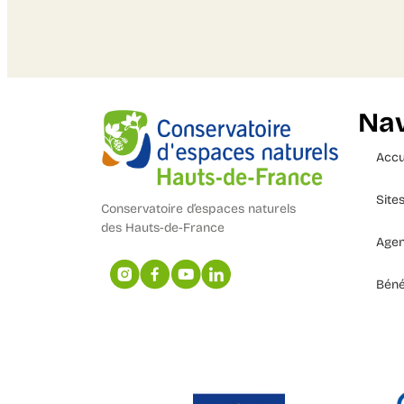
Nav
Accu
Site
Conservatoire d’espaces naturels
des Hauts-de-France
Age
Béné