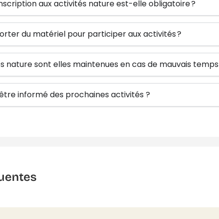
inscription aux activités nature est-elle obligatoire ?
orter du matériel pour participer aux activités ?
tés nature sont elles maintenues en cas de mauvais temps
re informé des prochaines activités ?
uentes