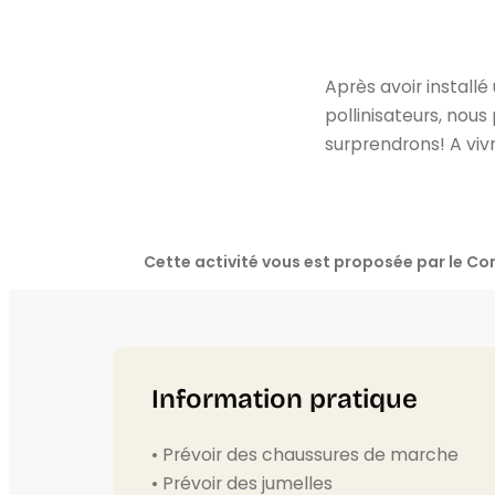
Après avoir installé
pollinisateurs, nou
surprendrons! A vivr
Cette activité vous est proposée par le Co
Information pratique
• Prévoir des chaussures de marche
• Prévoir des jumelles