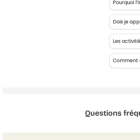
Pourquoi l’
Dois je app
Les activi
Comment êt
Questions fréq