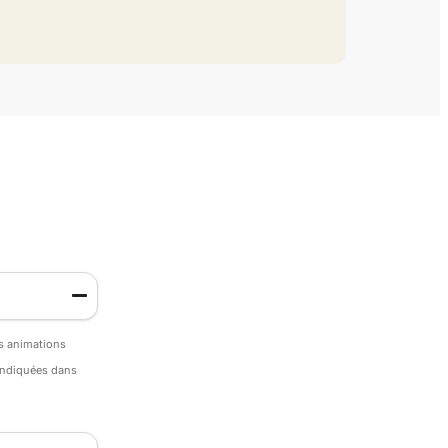
es animations
 indiquées dans