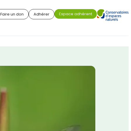
Espace adhérent
Faire un don
Adhérer