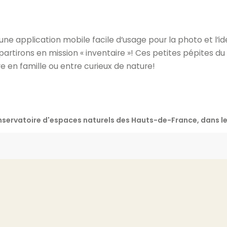
 une application mobile facile d’usage pour la photo et l’id
s partirons en mission « inventaire »! Ces petites pépites 
e en famille ou entre curieux de nature!
nservatoire d'espaces naturels des Hauts-de-France, dans le