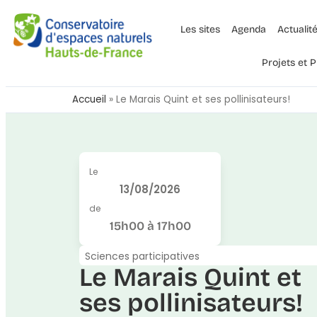
Les sites
Agenda
Actualit
Projets et
Accueil
»
Le Marais Quint et ses pollinisateurs!
Le
13/08/2026
de
15h00 à 17h00
Sciences participatives
Le Marais Quint et
ses pollinisateurs!