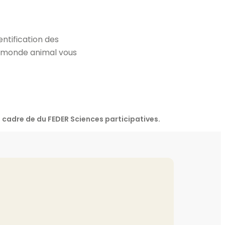
entification des
du monde animal vous
 cadre de du FEDER Sciences participatives.