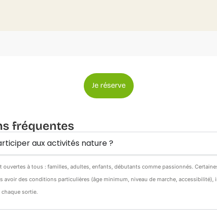
Je réserve
ns fréquentes
rticiper aux activités nature ?
nt ouvertes à tous : familles, adultes, enfants, débutants comme passionnés. Certain
s avoir des conditions particulières (âge minimum, niveau de marche, accessibilité),
e chaque sortie.