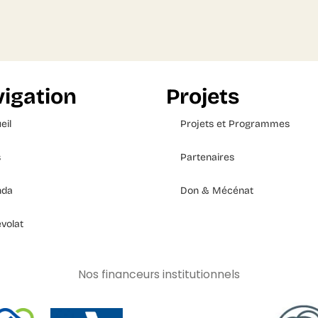
igation
Projets
eil
Projets et Programmes
s
Partenaires
nda
Don & Mécénat
volat
Nos financeurs institutionnels