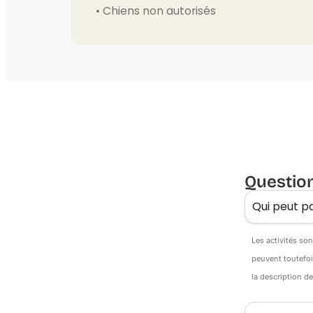
• Chiens non autorisés
Questio
Qui peut pa
Les activités so
peuvent toutefoi
la description d