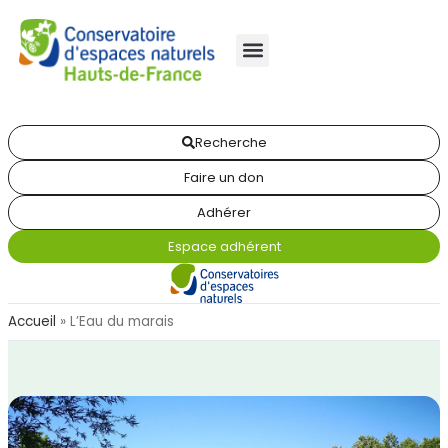
Recherche
Faire un don
Adhérer
Espace adhérent
Accueil
»
L’Eau du marais