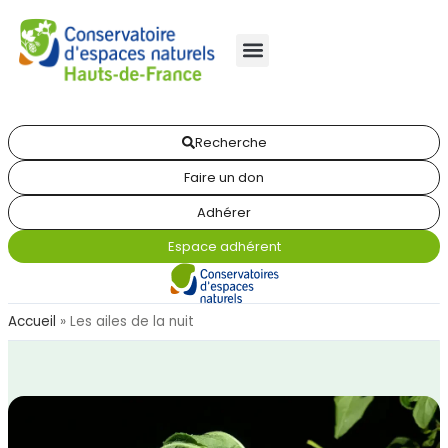
Recherche
Faire un don
Adhérer
Espace adhérent
Accueil
»
Les ailes de la nuit