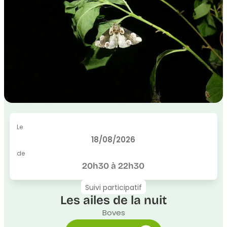
Le
18/08/2026
de
20h30 à 22h30
Suivi participatif
Les ailes de la nuit
Boves