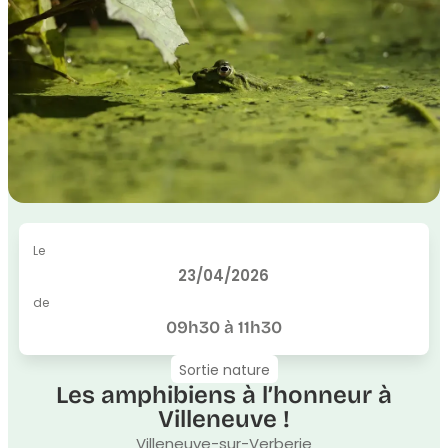
Le
23/04/2026
de
09h30 à 11h30
Sortie nature
Les amphibiens à l’honneur à
Villeneuve !
Villeneuve-sur-Verberie