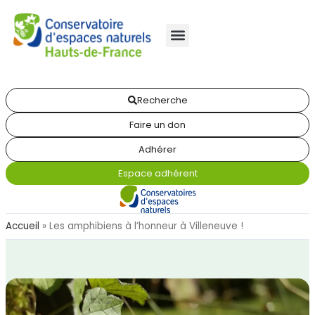
Recherche
Faire un don
Adhérer
Espace adhérent
Accueil
»
Les amphibiens à l’honneur à Villeneuve !