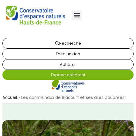
Recherche
Faire un don
Adhérer
Espace adhérent
Accueil
»
Les communaux de Blacourt et ses ailes poudrées!