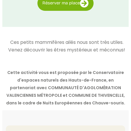
Réserver ma place
Ces petits mammifères ailés nous sont très utiles.
Venez découvrir les êtres mystérieux et méconnus!
Cette activité vous est proposée par le Conservatoire
d'espaces naturels des Hauts-de-France, en
partenariat avec COMMUNAUTÉ D'AGGLOMÉRATION
VALENCIENNES MÉTROPOLE et COMMUNE DE THIVENCELLE,
dans le cadre de Nuits Européennes des Chauve-souris.