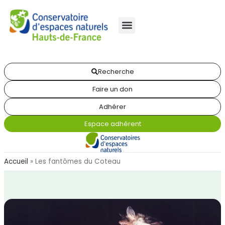
Recherche
Faire un don
Adhérer
Espace adhérent
Accueil
»
Les fantômes du Coteau