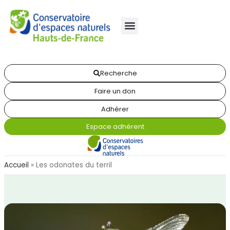
Recherche
Faire un don
Adhérer
Espace adhérent
Accueil
»
Les odonates du terril