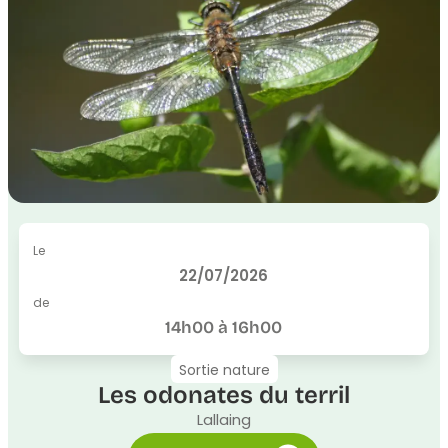
Le
22/07/2026
de
14h00 à 16h00
Sortie nature
Les odonates du terril
Lallaing