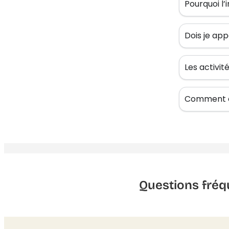
Pourquoi l’
Dois je app
Les activi
Comment êt
Questions fréq