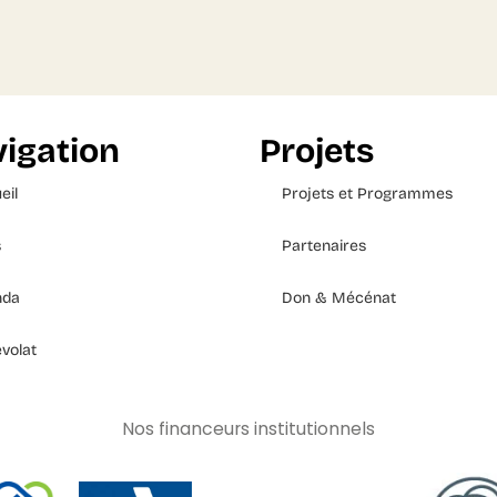
igation
Projets
eil
Projets et Programmes
s
Partenaires
nda
Don & Mécénat
volat
Nos financeurs institutionnels