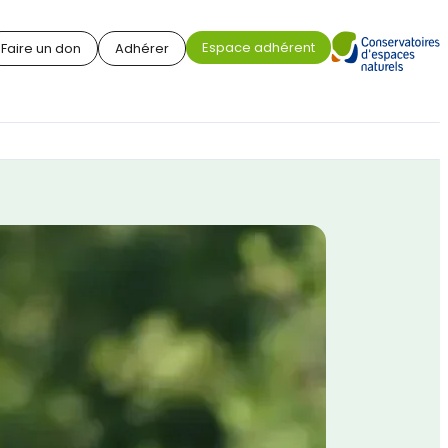
Espace adhérent
Faire un don
Adhérer