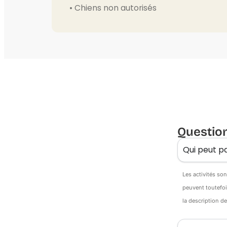
• Chiens non autorisés
Questio
Qui peut pa
Les activités so
peuvent toutefoi
la description d