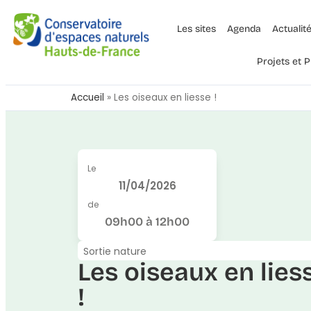
Les sites
Agenda
Actualit
Projets et
Accueil
»
Les oiseaux en liesse !
Le
11/04/2026
de
09h00 à 12h00
Sortie nature
Les oiseaux en lies
!