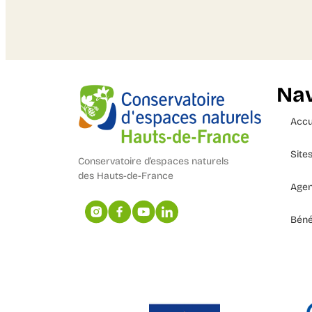
Nav
Accu
Site
Conservatoire d’espaces naturels
des Hauts-de-France
Age
Béné