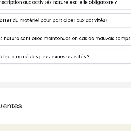
inscription aux activités nature est-elle obligatoire ?
orter du matériel pour participer aux activités ?
tés nature sont elles maintenues en cas de mauvais temps
re informé des prochaines activités ?
uentes