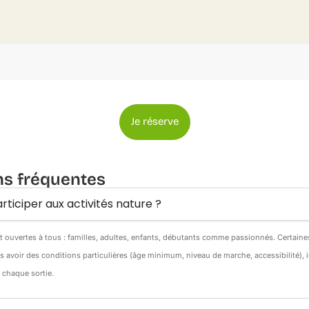
Je réserve
ns fréquentes
rticiper aux activités nature ?
nt ouvertes à tous : familles, adultes, enfants, débutants comme passionnés. Certain
s avoir des conditions particulières (âge minimum, niveau de marche, accessibilité),
e chaque sortie.