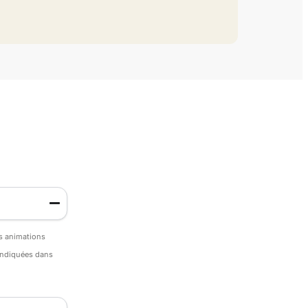
es animations
 indiquées dans