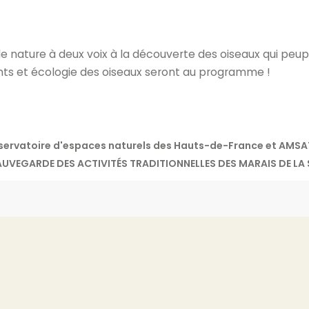
de nature à deux voix à la découverte des oiseaux qui peup
ants et écologie des oiseaux seront au programme !
nservatoire d'espaces naturels des Hauts-de-France et AMS
SAUVEGARDE DES ACTIVITÉS TRADITIONNELLES DES MARAIS DE LA