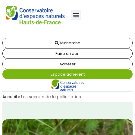
Recherche
Faire un don
Adhérer
Espace adhérent
Accueil
»
Les secrets de la pollinisation