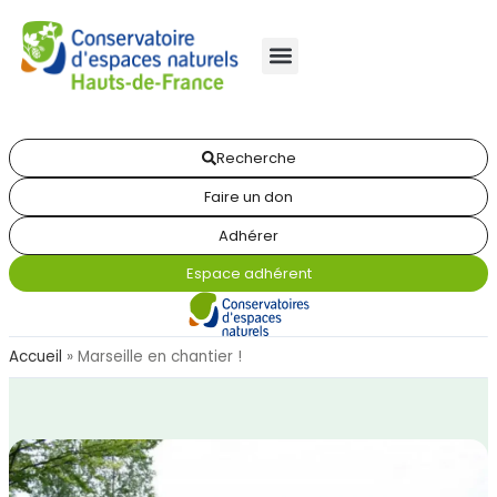
Recherche
Faire un don
Adhérer
Espace adhérent
Accueil
»
Marseille en chantier !