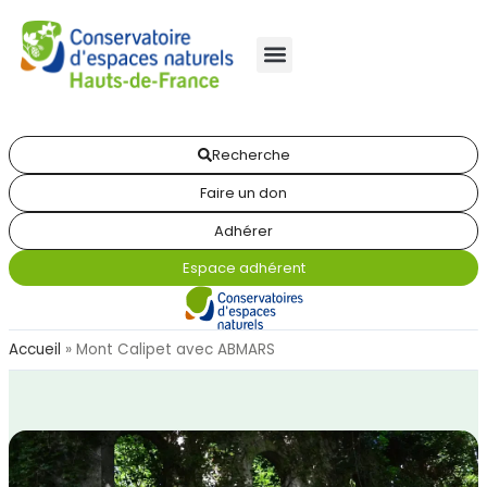
Recherche
Faire un don
Adhérer
Espace adhérent
Accueil
»
Mont Calipet avec ABMARS