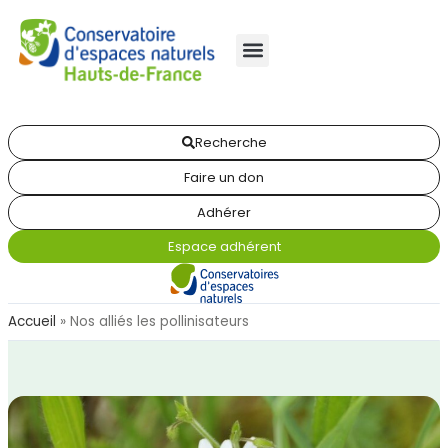
Recherche
Faire un don
Adhérer
Espace adhérent
Accueil
»
Nos alliés les pollinisateurs