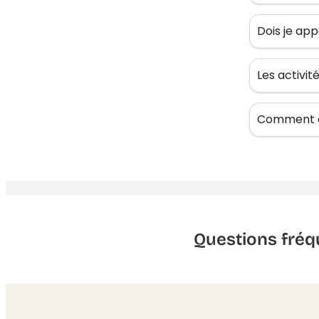
Dois je app
Les activi
Comment êt
Questions fréq