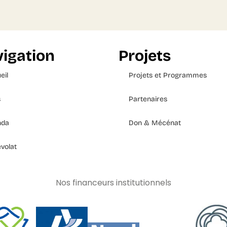
igation
Projets
eil
Projets et Programmes
s
Partenaires
nda
Don & Mécénat
volat
Nos financeurs institutionnels