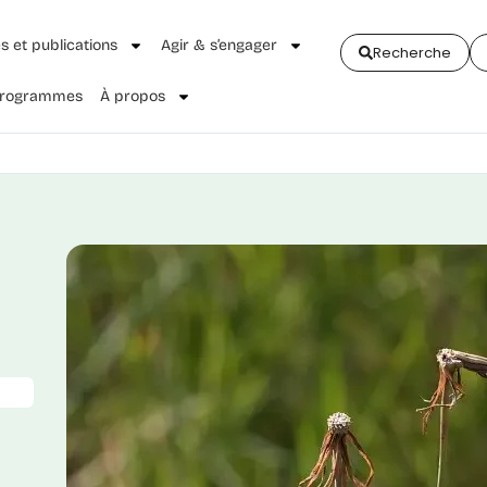
és et publications
Agir & s’engager
Recherche
 Programmes
À propos