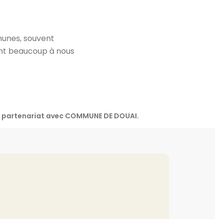
munes, souvent
ant beaucoup à nous
en partenariat avec COMMUNE DE DOUAI.