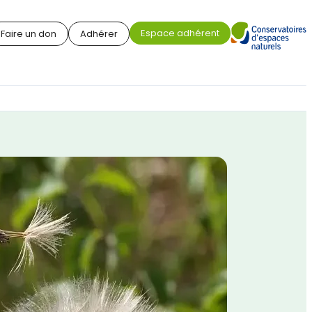
Espace adhérent
Faire un don
Adhérer