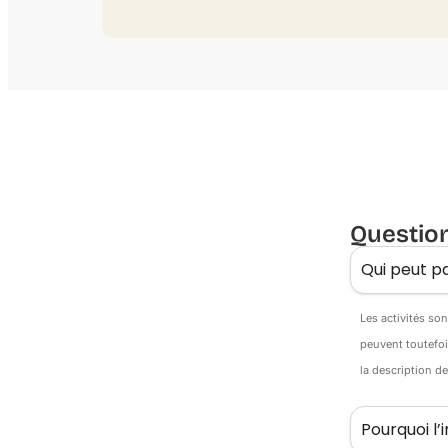
Questio
Qui peut pa
Les activités so
peuvent toutefoi
la description d
Pourquoi l’