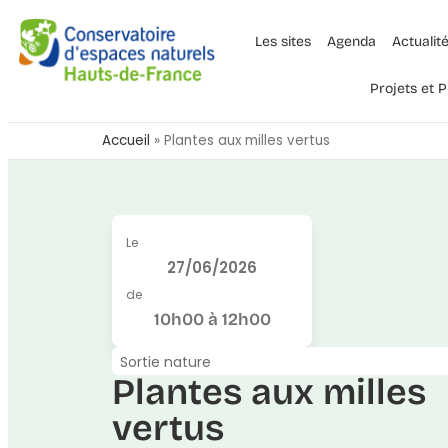
Les sites
Agenda
Actualit
Projets et
Accueil
»
Plantes aux milles vertus
Le
27/06/2026
de
10h00 à 12h00
Sortie nature
Plantes aux milles
vertus