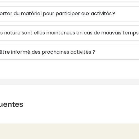
orter du matériel pour participer aux activités ?
tés nature sont elles maintenues en cas de mauvais temps
re informé des prochaines activités ?
uentes