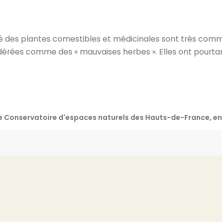
é des plantes comestibles et médicinales sont très com
dérées comme des « mauvaises herbes ». Elles ont pourt
 le Conservatoire d'espaces naturels des Hauts-de-France, 