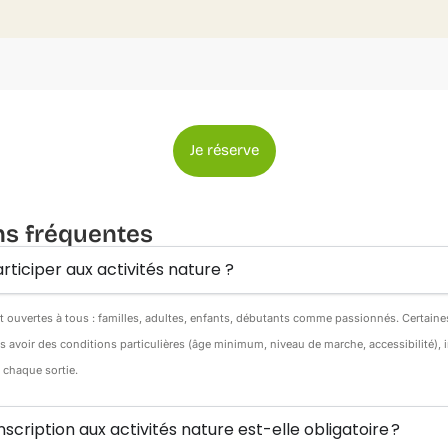
Je réserve
ns fréquentes
rticiper aux activités nature ?
nt ouvertes à tous : familles, adultes, enfants, débutants comme passionnés. Certain
s avoir des conditions particulières (âge minimum, niveau de marche, accessibilité),
e chaque sortie.
inscription aux activités nature est-elle obligatoire ?