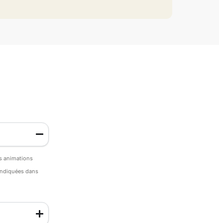
es animations
 indiquées dans