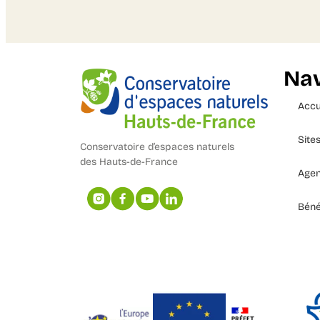
Nav
Accu
Site
Conservatoire d’espaces naturels
des Hauts-de-France
Age
Béné