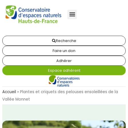
Recherche
Faire un don
Adhérer
Espace adhérent
Accueil
»
Plantes et criquets des pelouses ensoleillées de la
Vallée Monnet