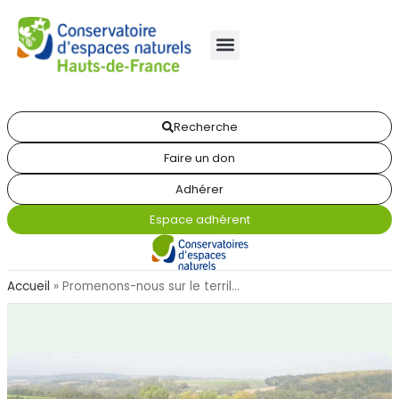
Recherche
Faire un don
Adhérer
Espace adhérent
Accueil
»
Promenons-nous sur le terril…